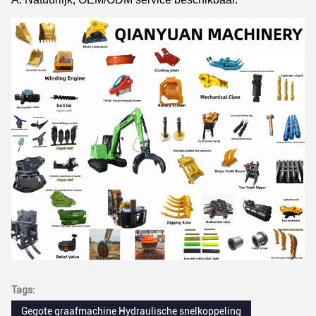
Tags:
Gegote graafmachine Hydraulische snelkoppeling