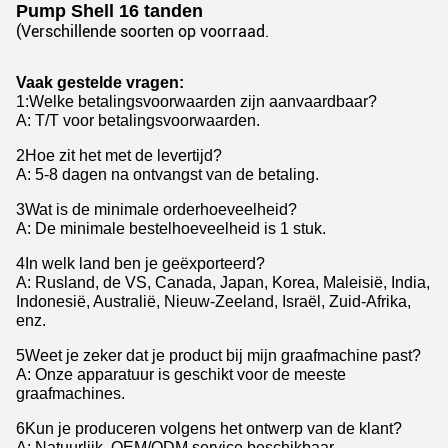
Pump Shell 16 tanden
(Verschillende soorten op voorraad.
Vaak gestelde vragen:
1
:
Welke betalingsvoorwaarden zijn aanvaardbaar?
A: T/T voor betalingsvoorwaarden.
2Hoe zit het met de levertijd?
A: 5-8 dagen na ontvangst van de betaling.
3Wat is de minimale orderhoeveelheid?
A: De minimale bestelhoeveelheid is 1 stuk.
4In welk land ben je geëxporteerd?
A: Rusland, de VS, Canada, Japan, Korea, Maleisië, India,
Indonesië, Australië, Nieuw-Zeeland, Israël, Zuid-Afrika,
enz.
5Weet je zeker dat je product bij mijn graafmachine past?
A: Onze apparatuur is geschikt voor de meeste
graafmachines.
6Kun je produceren volgens het ontwerp van de klant?
A: Natuurlijk, OEM/ODM service beschikbaar.