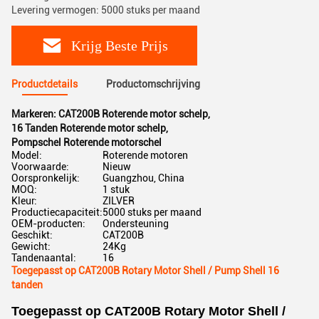
Levering vermogen: 5000 stuks per maand
Krijg Beste Prijs
Productdetails
Productomschrijving
Markeren:
CAT200B Roterende motor schelp
,
16 Tanden Roterende motor schelp
,
Pompschel Roterende motorschel
Model:
Roterende motoren
Voorwaarde:
Nieuw
Oorspronkelijk:
Guangzhou, China
MOQ:
1 stuk
Kleur:
ZILVER
Productiecapaciteit:
5000 stuks per maand
OEM-producten:
Ondersteuning
Geschikt:
CAT200B
Gewicht:
24Kg
Tandenaantal:
16
Toegepasst op CAT200B Rotary Motor Shell / Pump Shell 16
tanden
Toegepasst op CAT200B Rotary Motor Shell /