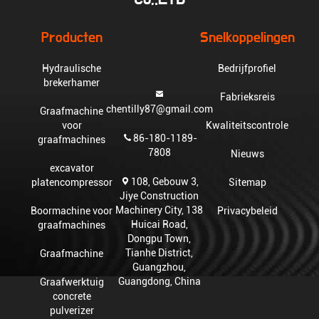
Producten
Snelkoppelingen
Hydraulische
Bedrijfprofiel
brekerhamer
Fabrieksreis
chentilly87@gmail.com
Graafmachine
voor
Kwaliteitscontrole
86-180-1189-
graafmachines
7808
Nieuws
excavator
108, Gebouw 3,
platencompressor
Sitemap
Jiye Construction
Machinery City, 138
Boormachine voor
Privacybeleid
Huicai Road,
graafmachines
Dongpu Town,
Tianhe District,
Graafmachine
Guangzhou,
Guangdong, China
Graafwerktuig
concrete
pulverizer