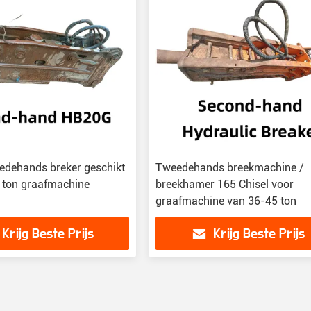
dehands breker geschikt
Tweedehands breekmachine /
 ton graafmachine
breekhamer 165 Chisel voor
graafmachine van 36-45 ton
Krijg Beste Prijs
Krijg Beste Prijs