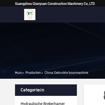
Guangzhou Qianyuan Construction Machinery Co,.LTD
Huis
>
Producten
>
China Gebruikte boormachine
Categorieën
Hydraulische Brekerhamer