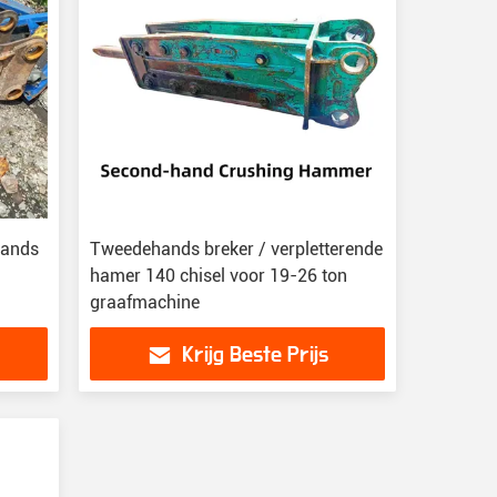
hands
Tweedehands breker / verpletterende
hamer 140 chisel voor 19-26 ton
graafmachine
Krijg Beste Prijs