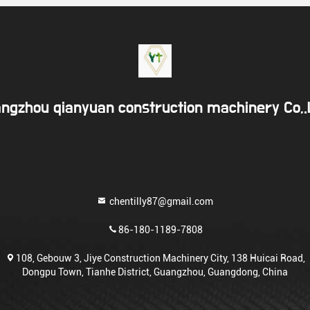
ngzhou qianyuan construction machinery Co,
chentilly87@gmail.com
86-180-1189-7808
108, Gebouw 3, Jiye Construction Machinery City, 138 Huicai Road,
Dongpu Town, Tianhe District, Guangzhou, Guangdong, China