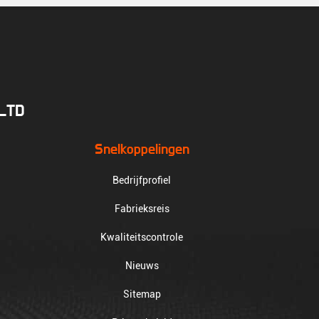
.LTD
Snelkoppelingen
Bedrijfprofiel
Fabrieksreis
Kwaliteitscontrole
Nieuws
Sitemap