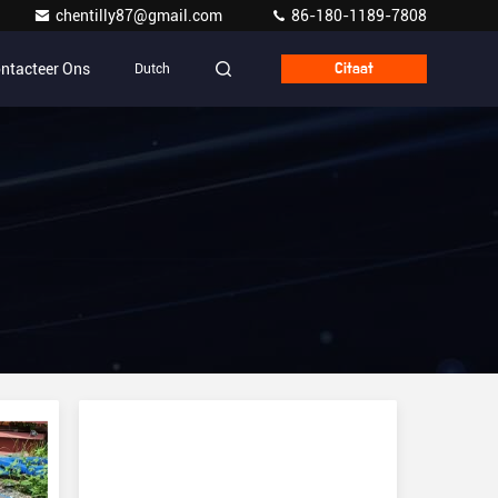
chentilly87@gmail.com
86-180-1189-7808
ntacteer Ons
Dutch
Citaat