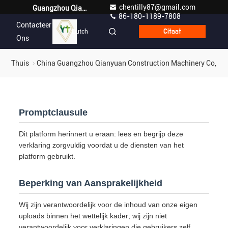
chentilly87@gmail.com
Guangzhou Qianyuan Construction Machinery Co,.LTD
86-180-1189-7808
Contacteer
Dutch
Citaat
Ons
Thuis
China Guangzhou Qianyuan Construction Machinery Co,.LTD
Promptclausule
Dit platform herinnert u eraan: lees en begrijp deze
verklaring zorgvuldig voordat u de diensten van het
platform gebruikt.
Beperking van Aansprakelijkheid
Wij zijn verantwoordelijk voor de inhoud van onze eigen
uploads binnen het wettelijk kader; wij zijn niet
verantwoordelijk voor verklaringen die gebruikers zelf