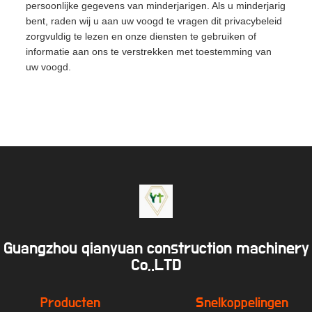
persoonlijke gegevens van minderjarigen. Als u minderjarig
bent, raden wij u aan uw voogd te vragen dit privacybeleid
zorgvuldig te lezen en onze diensten te gebruiken of
informatie aan ons te verstrekken met toestemming van
uw voogd.
Guangzhou qianyuan construction machinery
Co,.LTD
Producten
Snelkoppelingen