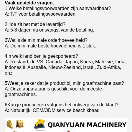
Vaak gestelde vragen:
1
:
Welke betalingsvoorwaarden zijn aanvaardbaar?
A: T/T voor betalingsvoorwaarden.
2Hoe zit het met de levertijd?
A: 5-8 dagen na ontvangst van de betaling.
3Wat is de minimale orderhoeveelheid?
A: De minimale bestelhoeveelheid is 1 stuk.
4In welk land ben je geëxporteerd?
A: Rusland, de VS, Canada, Japan, Korea, Maleisië, India,
Indonesië, Australië, Nieuw-Zeeland, Israël, Zuid-Afrika,
enz.
5Weet je zeker dat je product bij mijn graafmachine past?
A: Onze apparatuur is geschikt voor de meeste
graafmachines.
6Kun je produceren volgens het ontwerp van de klant?
A: Natuurlijk, OEM/ODM service beschikbaar.