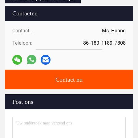
Contacten
Contacten:
Ms. Huang
Telefoon:
86-180-1189-7808
Contact nu
Post ons