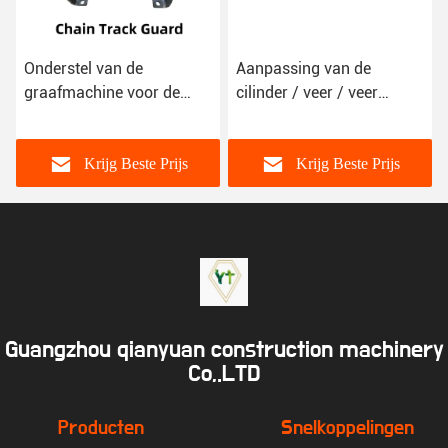
Onderstel van de
Aanpassing van de
graafmachine voor de
cilinder / veer / veer
beveiliging van de
zitplaats voor de onderstel
kettingband
van de graafmachine
Krijg Beste Prijs
Krijg Beste Prijs
Guangzhou qianyuan construction machinery
Co,.LTD
Producten
Snelkoppelingen