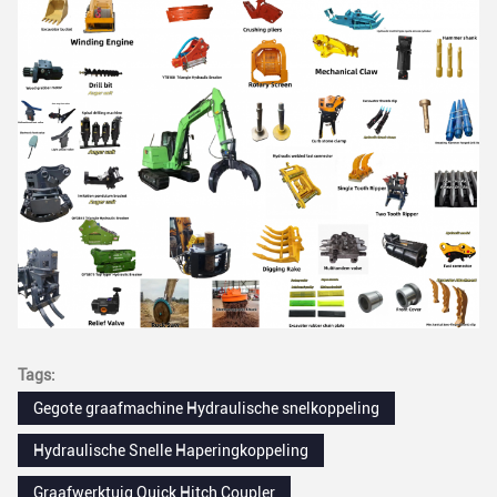
Tags:
Gegote graafmachine Hydraulische snelkoppeling
Hydraulische Snelle Haperingkoppeling
Graafwerktuig Quick Hitch Coupler