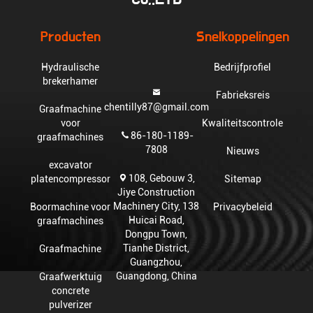
Producten
Snelkoppelingen
Hydraulische
Bedrijfprofiel
brekerhamer
Fabrieksreis
chentilly87@gmail.com
Graafmachine
voor
Kwaliteitscontrole
86-180-1189-
graafmachines
7808
Nieuws
excavator
108, Gebouw 3,
platencompressor
Sitemap
Jiye Construction
Machinery City, 138
Boormachine voor
Privacybeleid
Huicai Road,
graafmachines
Dongpu Town,
Tianhe District,
Graafmachine
Guangzhou,
Guangdong, China
Graafwerktuig
concrete
pulverizer