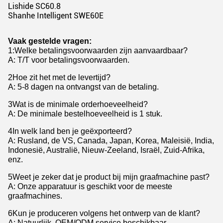
Lishide SC60.8
Shanhe Intelligent SWE60E
Vaak gestelde vragen:
1
:
Welke betalingsvoorwaarden zijn aanvaardbaar?
A: T/T voor betalingsvoorwaarden.
2Hoe zit het met de levertijd?
A: 5-8 dagen na ontvangst van de betaling.
3Wat is de minimale orderhoeveelheid?
A: De minimale bestelhoeveelheid is 1 stuk.
4In welk land ben je geëxporteerd?
A: Rusland, de VS, Canada, Japan, Korea, Maleisië, India,
Indonesië, Australië, Nieuw-Zeeland, Israël, Zuid-Afrika,
enz.
5Weet je zeker dat je product bij mijn graafmachine past?
A: Onze apparatuur is geschikt voor de meeste
graafmachines.
6Kun je produceren volgens het ontwerp van de klant?
A: Natuurlijk, OEM/ODM service beschikbaar.