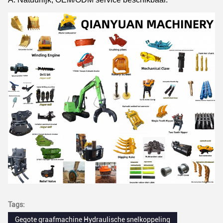
Tags:
Gegote graafmachine Hydraulische snelkoppeling