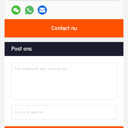
Contact nu
Post ons