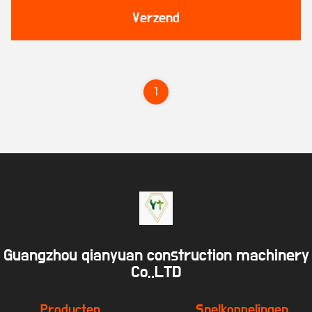
Verzend
1
Guangzhou qianyuan construction machinery
Co,.LTD
Producten
Snelkoppelingen